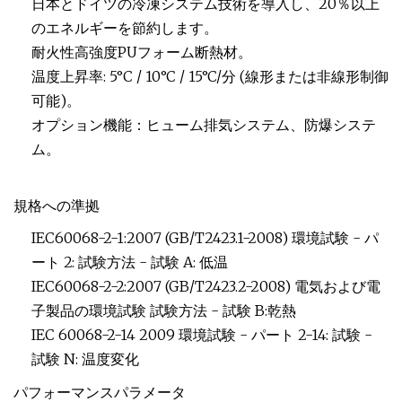
日本とドイツの冷凍システム技術を導入し、20％以上
のエネルギーを節約します。
耐火性高強度PUフォーム断熱材。
温度上昇率: 5°C / 10°C / 15°C/分 (線形または非線形制御
可能)。
オプション機能：ヒューム排気システム、防爆システ
ム。
規格への準拠
IEC60068-2-1:2007 (GB/T2423.1-2008) 環境試験 - パ
ート 2: 試験方法 - 試験 A: 低温
IEC60068-2-2:2007 (GB/T2423.2-2008) 電気および電
子製品の環境試験 試験方法 - 試験 B:乾熱
IEC 60068-2-14 2009 環境試験 - パート 2-14: 試験 -
試験 N: 温度変化
パフォーマンスパラメータ