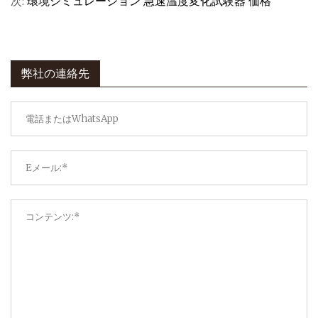
次:
環境シミュレーション 急速温度変化試験器 価格
弊社の連絡先