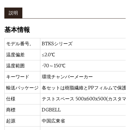
説明
基本情報
モデル番号。
BTKSシリーズ
温度偏差
≤2.0℃
温度範囲
-70～150℃
キーワード
環境チャンバーメーカー
輸送パッケージ
各セットは樹脂繊維とPPフィルムで保護
仕様
テストスペース 500x600x500(カスタマ
商標
DGBELL
起源
中国広東省