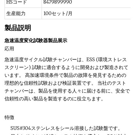
HSコード
8479899990
生産能力
100セット/月
製品説明
急速温度変化試験器製品展示
応用
急速温度サイクル試験チャンバーは、ESS (環境ストレス
スクリーン) 試験に適合するように開発および製造されて
います。 高加速環境条件で製品の故障を発見するための
理想的な信頼性試験および検証装置です。 当社のテスト
チャンバーは、製品を使用する人々に届ける前に、安全で
信頼性の高い製品を製造するのに役立ちます。
特徴
SUS#304ステンレスをシール溶接した試験盤です。